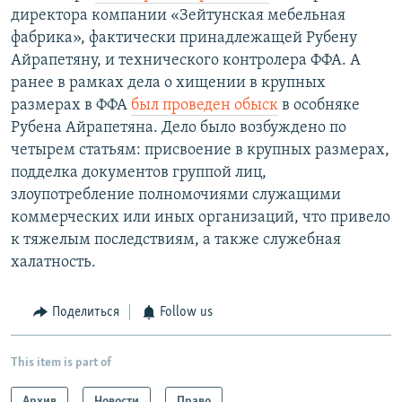
директора компании «Зейтунская мебельная
фабрика», фактически принадлежащей Рубену
Айрапетяну, и технического контролера ФФА. А
ранее в рамках дела о хищении в крупных
размерах в ФФА
был проведен обыск
в особняке
Рубена Айрапетяна. Дело было возбуждено по
четырем статьям: присвоение в крупных размерах,
подделка документов группой лиц,
злоупотребление полномочиями служащими
коммерческих или иных организаций, что привело
к тяжелым последствиям, а также служебная
халатность.
Поделиться
Follow us
This item is part of
Архив
Новости
Право