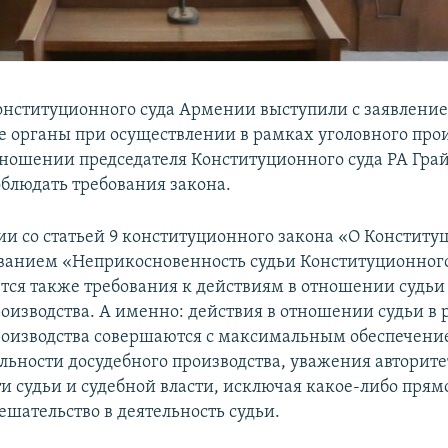
онституционного суда Армении выступили с заявление
 органы при осуществлении в рамках уголовного про
тношении председателя Конституционного суда РА Гра
блюдать требования закона.
вии со статьей 9 конституционного закона «О Констит
званием «Неприкосновенность судьи Конституционного
тся также требования к действиям в отношении судьи
роизводства. А именно: действия в отношении судьи в
роизводства совершаются с максимальным обеспечени
ьности досудебного производства, уважения авторите
и судьи и судебной власти, исключая какое-либо прям
ешательство в деятельность судьи.