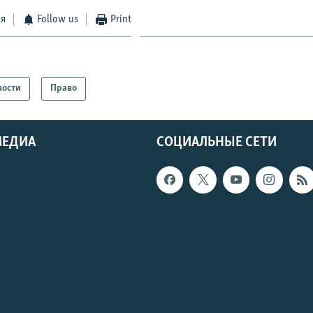
ся
Follow us
Print
вости
Право
МЕДИА
СОЦИАЛЬНЫЕ СЕТИ