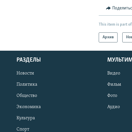
Поделить
This item is part of
Архив
Но
РАЗДЕЛЫ
МУЛЬТИ
Новости
Видео
Политика
Фильм
Общество
Фото
Экономика
Аудио
Культура
Спорт