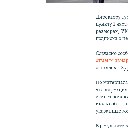
Директору ту
пункту 1 час
размерах) УК
подписка о н
Согласно соо
отмены авиар
остались в Ху
По материала
что дирекция
египетских к
июль собрала
указанные ме
В результате