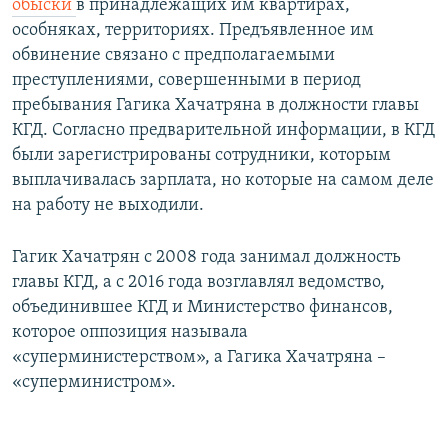
обыски
в принадлежащих им квартирах,
особняках, территориях. Предъявленное им
обвинение связано с предполагаемыми
преступлениями, совершенными в период
пребывания Гагика Хачатряна в должности главы
КГД. Согласно предварительной информации, в КГД
были зарегистрированы сотрудники, которым
выплачивалась зарплата, но которые на самом деле
на работу не выходили.
Гагик Хачатрян с 2008 года занимал должность
главы КГД, а с 2016 года возглавлял ведомство,
объединившее КГД и Министерство финансов,
которое оппозиция называла
«суперминистерством», а Гагика Хачатряна –
«суперминистром».