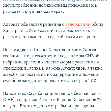
злоупотреблении должностным положением и
растрате в крупных размерах.
Адвокат обжаловал решения о
задержании
обоих
Хачатрянов. Эти ходатайства должны быть
рассмотрено вместе с ходатайствами об аресте.
Позже адвокат Гагика Хачатряна Ерем Саргсян
сообщил, что рассмотрение ходатайства СНБ об
избрании ареста в качестве меры пресечения в
отношении Гагика и Карена Хачатрянов, а также
жалобы адвокатов на их задержание отложено,
судебное заседание продолжится завтра в 1:00.
Напомним, Служба национальной безопасности
(СНБ) задержала Гагика и Карена Хачатрянов 27
августа. В тот же день с утра были проведены