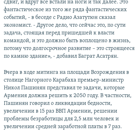
сдвиг, и вдруг все встали на ноги и так далее. Это
фантастическое из того же ряда фантастических
событий, - в беседе с Радио Азатутюн сказал
экономист. - Другое дело, что сейчас это, по сути
задача, стоящая перед пришедшей к власти
командой, и это должно быть воплощено в жизнь,
потому что долгосрочное развитие – это строящееся
по камню здание», - добавил Баграт Асатрян.
Вчера в ходе митинга на площади Возрождения в
столице Нагорного Карабаха премьер-министр
Никол Пашинян представил те задачи, которые
Армения должна решить к 2050 году. В частности,
Пашинян говорил о ликвидации бедности,
увеличении в 15 раз ВВП Армении, решении
проблемы безработицы для 2,5 млн человек и
увеличении средней заработной платы в 7 раз.