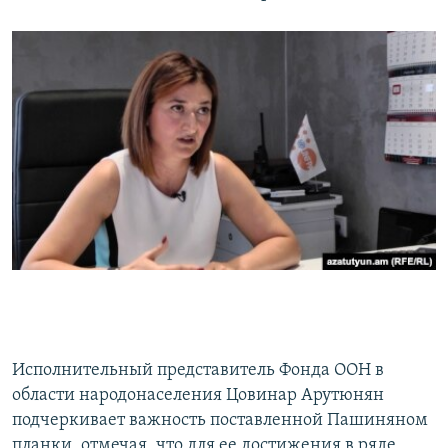
Исполнительный представитель Фонда ООН в
области народонаселения Цовинар Арутюнян
подчеркивает важность поставленной Пашиняном
планки, отмечая, что для ее достижения в ряде