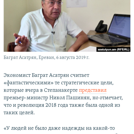
Հայերեն
English
Русский
Все сайты Радио Азатутюн
Баграт Асатрян, Ереван, 6 августа 2019 г.
Экономист Баграт Асатрян считает
«фантастическими» те стратегические цели,
которые вчера в Степанакерте
представил
премьер-министр Никол Пашинян, но отмечает,
что и революция 2018 года также была одной из
таких целей.
«У людей не было даже надежды на какой-то