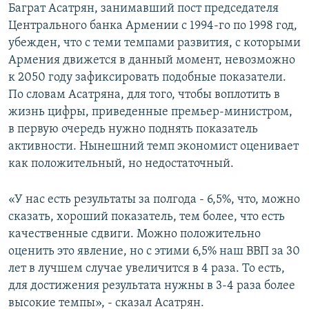
Баграт Асатрян, занимавший пост председателя
Центрального банка Армении с 1994-го по 1998 год,
убежден, что с теми темпами развития, с которыми
Армения движется в данный момент, невозможно
к 2050 году зафиксировать подобные показатели.
По словам Асатряна, для того, чтобы воплотить в
жизнь цифры, приведенные премьер-министром,
в первую очередь нужно поднять показатель
активности. Нынешний темп экономист оценивает
как положительный, но недостаточный.
«У нас есть результаты за полгода - 6,5%, что, можно
сказать, хороший показатель, тем более, что есть
качественные сдвиги. Можно положительно
оценить это явление, но с этими 6,5% наш ВВП за 30
лет в лучшем случае увеличится в 4 раза. То есть,
для достижения результата нужны в 3-4 раза более
высокие темпы», - сказал Асатрян.