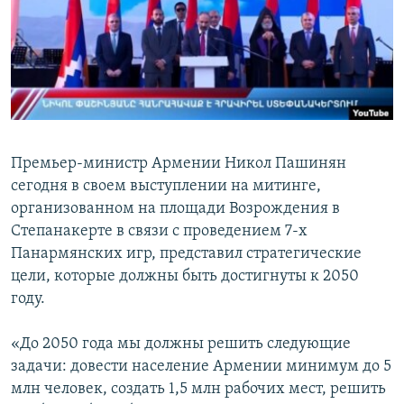
Հայերեն
English
Русский
Все сайты Радио Азатутюн
Премьер-министр Армении Никол Пашинян
сегодня в своем выступлении на митинге,
организованном на площади Возрождения в
Степанакерте в связи с проведением 7-х
Панармянских игр, представил стратегические
цели, которые должны быть достигнуты к 2050
году.
«До 2050 года мы должны решить следующие
задачи: довести население Армении минимум до 5
млн человек, создать 1,5 млн рабочих мест, решить