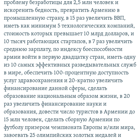
проблему безработицы для 2,5 млн человек и
искоренить бедность, превратить Армению в
промышленную страну, в 15 раз увеличить ВВП,
иметь как минимум 5 технологических компаний,
стоимость которых превышает 10 млрд долларов, и
10 тысяч работающих стартапов, в 7 раз увеличить
среднюю зарплату, по индексу боеспособности
армии войти в первую двадцатку стран, иметь одну
из 10 самых эффективных разведывательных служб
в мире, обеспечить 100-процентную доступность
услуг здравоохранения и 20-кратно увеличить
финансирование данной сферы, сделать
образование национальным образом жизни, в 20
раз увеличить финансирование науки и
образования, довести число туристов в Армении до
15 млн человек, сделать сборную Армении по
футболу призером чемпионата Европы и/или мира,
завоевать 25 олимпийских золотых медалей и