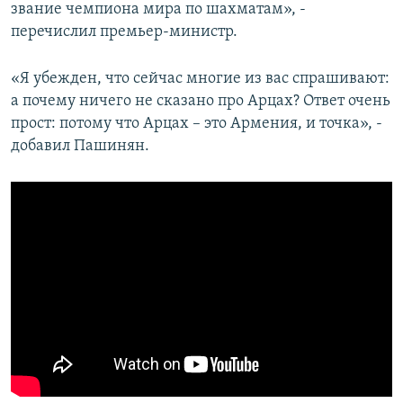
звание чемпиона мира по шахматам», -
перечислил премьер-министр.
«Я убежден, что сейчас многие из вас спрашивают:
а почему ничего не сказано про Арцах? Ответ очень
прост: потому что Арцах – это Армения, и точка», -
добавил Пашинян.