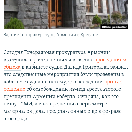
Հայերեն
English
Русский
Здание Генпрокуратуры Армении в Ереване
Все сайты Радио Азатутюн
Сегодня Генеральная прокуратура Армении
выступила с разъяснениями в связи с
проведением
обыска
в кабинете судьи Давида Григоряна, заявив,
что следственные мероприятия были проведены в
кабинете судьи не потому, что последний
принял
решение
об освобождении из-под ареста второго
президента Армении Роберта Кочаряна, как это
пишут СМИ, а из-за решения о пересмотре
материалов дела, представленных еще в феврале
этого года.