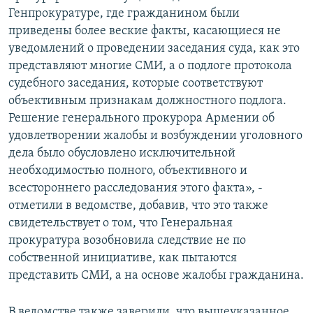
Генпрокуратуре, где гражданином были
приведены более веские факты, касающиеся не
уведомлений о проведении заседания суда, как это
представляют многие СМИ, а о подлоге протокола
судебного заседания, которые соответствуют
объективным признакам должностного подлога.
Решение генерального прокурора Армении об
удовлетворении жалобы и возбуждении уголовного
дела было обусловлено исключительной
необходимостью полного, объективного и
всестороннего расследования этого факта», -
отметили в ведомстве, добавив, что это также
свидетельствует о том, что Генеральная
прокуратура возобновила следствие не по
собственной инициативе, как пытаются
представить СМИ, а на основе жалобы гражданина.
В ведомстве также заверили, что вышеуказанное