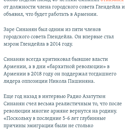
от должности члена городского совета Глендейла и
объявил, что будет работать в Армении.
Заре Синанян был одним из пяти членов
городского совета Глендейла. Он впервые стал
мэром Глендейла в 2014 году.
Синанян всегда критиковал бывшие власти
Армении, а в дни «бархатной революции» в
Армении в 2018 году он поддержал тогдашнего
лидера оппозиции Никола Пашиняна.
Еще год назад в интервью Радио Азатутюн
Синанян счел весьма реалистичным то, что после
революции многие армяне вернутся на родину.
«Поскольку в последние 5-6 лет глубинные
причины эмиграции были не столько