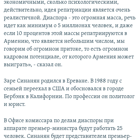
экономичными, сколько психологическими,
действительно, идея репатриации является очень
реалистичной. Диаспора - это огромная масса, речь
идет как минимум о 5 миллионах человек, и даже
если 10 процентов этой массы репатриируются в
Армению, что является небольшим числом, мы
говорим об огромном притоке, то есть огромном
кадровом потенциале, от которого Армения может
выиграть», - сказал он.
Заре Синанян родился в Ереване. В 1988 году с
семьей переехал в США и обосновался в городе
Бербэнк в Калифорнии. По профессии он политолог
и юрист.
В Офисе комиссара по делам диаспоры при
аппарате премьер-министра будут работать 25
человек. Синанян будет представителем премьер-