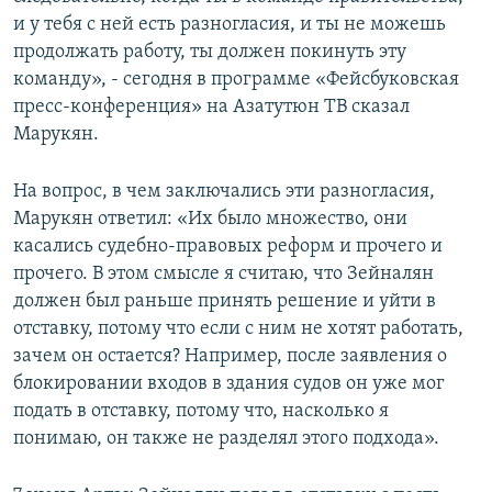
и у тебя с ней есть разногласия, и ты не можешь
продолжать работу, ты должен покинуть эту
команду», - сегодня в программе «Фейсбуковская
пресс-конференция» на Азатутюн ТВ сказал
Марукян.
На вопрос, в чем заключались эти разногласия,
Марукян ответил: «Их было множество, они
касались судебно-правовых реформ и прочего и
прочего. В этом смысле я считаю, что Зейналян
должен был раньше принять решение и уйти в
отставку, потому что если с ним не хотят работать,
зачем он остается? Например, после заявления о
блокировании входов в здания судов он уже мог
подать в отставку, потому что, насколько я
понимаю, он также не разделял этого подхода».