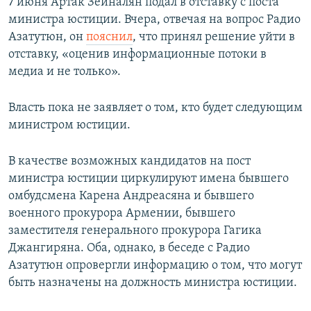
7 июня Артак Зейналян подал в отставку с поста
министра юстиции. Вчера, отвечая на вопрос Радио
Азатутюн, он
пояснил
, что принял решение уйти в
отставку, «оценив информационные потоки в
медиа и не только».
Власть пока не заявляет о том, кто будет следующим
министром юстиции.
В качестве возможных кандидатов на пост
министра юстиции циркулируют имена бывшего
омбудсмена Карена Андреасяна и бывшего
военного прокурора Армении, бывшего
заместителя генерального прокурора Гагика
Джангиряна. Оба, однако, в беседе с Радио
Азатутюн опровергли информацию о том, что могут
быть назначены на должность министра юстиции.