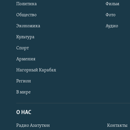
Политика
Фильм
Общество
Фото
Экономика
Аудио
Культура
Спорт
Армения
Нагорный Карабах
Регион
В мире
Հայերեն
English
О НАС
Русский
Радио Азатутюн
Контакты