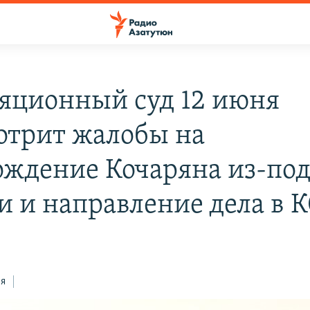
яционный суд 12 июня
отрит жалобы на
ождение Кочаряна из-по
и и направление дела в 
ся