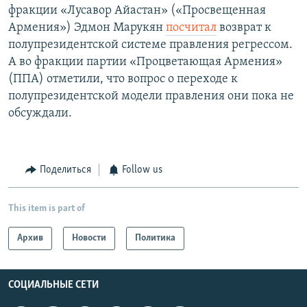
фракции «Лусавор Айастан» («Просвещенная
Армения») Эдмон Марукян
посчитал
возврат к
полупрезидентской системе правления регрессом.
А во фракции партии «Процветающая Армения»
(ППА) отметили, что вопрос о переходе к
полупрезидентской модели правления они пока не
обсуждали.
Поделиться
Follow us
This item is part of
Архив
Новости
Политика
СОЦИАЛЬНЫЕ СЕТИ