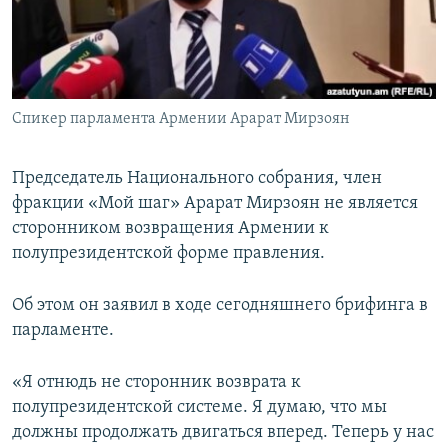
Հայերեն
English
Русский
Спикер парламента Армении Арарат Мирзоян
Все сайты Радио Азатутюн
Председатель Национального собрания, член
фракции «Мой шаг» Арарат Мирзоян не является
сторонником возвращения Армении к
полупрезидентской форме правления.
Об этом он заявил в ходе сегодняшнего брифинга в
парламенте.
«Я отнюдь не сторонник возврата к
полупрезидентской системе. Я думаю, что мы
должны продолжать двигаться вперед. Теперь у нас