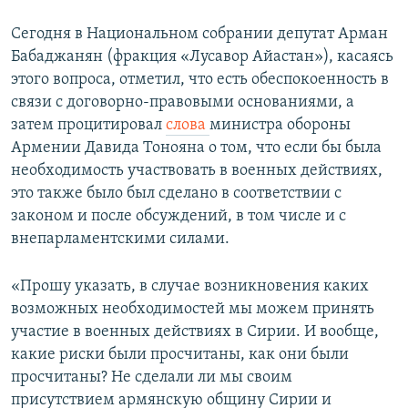
Сегодня в Национальном собрании депутат Арман
Бабаджанян (фракция «Лусавор Айастан»), касаясь
этого вопроса, отметил, что есть обеспокоенность в
связи с договорно-правовыми основаниями, а
затем процитировал
слова
министра обороны
Армении Давида Тонояна о том, что если бы была
необходимость участвовать в военных действиях,
это также было был сделано в соответствии с
законом и после обсуждений, в том числе и с
внепарламентскими силами.
«Прошу указать, в случае возникновения каких
возможных необходимостей мы можем принять
участие в военных действиях в Сирии. И вообще,
какие риски были просчитаны, как они были
просчитаны? Не сделали ли мы своим
присутствием армянскую общину Сирии и