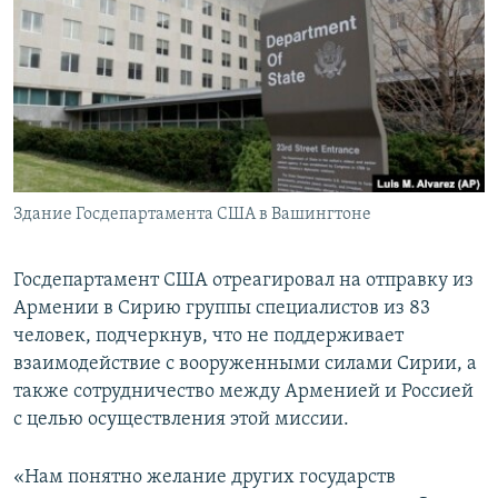
Հայերեն
English
Русский
Все сайты Радио Азатутюн
Здание Госдепартамента США в Вашингтоне
Госдепартамент США отреагировал на отправку из
Армении в Сирию группы специалистов из 83
человек, подчеркнув, что не поддерживает
взаимодействие с вооруженными силами Сирии, а
также сотрудничество между Арменией и Россией
с целью осуществления этой миссии.
«Нам понятно желание других государств