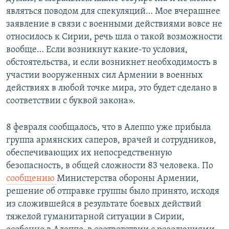
являться поводом для спекуляций… Мое вчерашнее
заявление в связи с военными действиями вовсе не
относилось к Сирии, речь шла о такой возможности
вообще… Если возникнут какие-то условия,
обстоятельства, и если возникнет необходимость в
участии вооруженных сил Армении в военных
действиях в любой точке мира, это будет сделано в
соответствии с буквой закона».
8 февраля сообщалось, что в Алеппо уже прибыла
группа армянских саперов, врачей и сотрудников,
обеспечивающих их непосредственную
безопасность, в общей сложности 83 человека. По
сообщению
Министерства обороны Армении,
решение об отправке группы было принято, исходя
из сложившейся в результате боевых действий
тяжелой гуманитарной ситуации в Сирии,