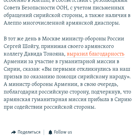
особенно в Алеппо, в соответствии с резолюциями
Совета Безопасности ООН, с учетом письменных
обращений сирийской стороны, а также наличия в
Алеппо многочисленной армянской диаспоры.
В тот же день в Москве министр обороны России
Сергей Шойгу, принимая своего армянского
коллегу Давида Тонояна,
выразил благодарность
Армении за участие в гуманитарной миссии в
Сирии, сказав: «Вы первыми откликнулись на наш
призыв по оказанию помощи сирийскому народу».
А министр обороны Армении, в свою очередь,
поблагодарил российскую сторону, подчеркнув, что
армянская гуманитарная миссия прибыла в Сирию
при содействии российской стороны.
Поделиться
Follow us