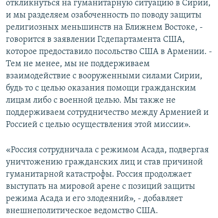
откликнуться на гуманитарную ситуацию в Сирии,
и мы разделяем озабоченность по поводу защиты
религиозных меньшинств на Ближнем Востоке, -
говорится в заявлении Гсдепартамента США,
которое предоставило посольство США в Армении. -
Тем не менее, мы не поддерживаем
взаимодействие с вооруженными силами Сирии,
будь то с целью оказания помощи гражданским
лицам либо с военной целью. Мы также не
поддерживаем сотрудничество между Арменией и
Россией с целью осуществления этой миссии».
«Россия сотрудничала с режимом Асада, подвергая
уничтожению гражданских лиц и став причиной
гуманитарной катастрофы. Россия продолжает
выступать на мировой арене с позиций защиты
режима Асада и его злодеяний», - добавляет
внешнеполитическое ведомство США.