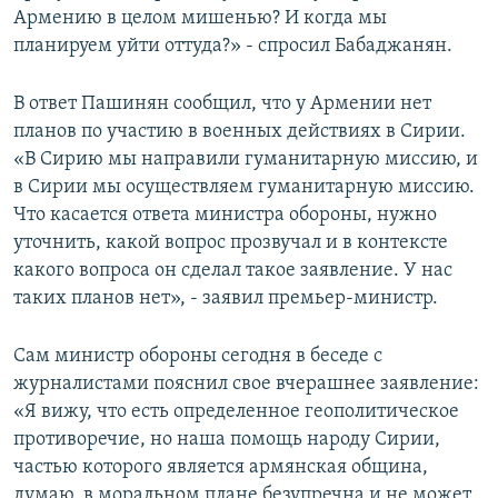
Армению в целом мишенью? И когда мы
планируем уйти оттуда?» - спросил Бабаджанян.
В ответ Пашинян сообщил, что у Армении нет
планов по участию в военных действиях в Сирии.
«В Сирию мы направили гуманитарную миссию, и
в Сирии мы осуществляем гуманитарную миссию.
Что касается ответа министра обороны, нужно
уточнить, какой вопрос прозвучал и в контексте
какого вопроса он сделал такое заявление. У нас
таких планов нет», - заявил премьер-министр.
Сам министр обороны сегодня в беседе с
журналистами пояснил свое вчерашнее заявление:
«Я вижу, что есть определенное геополитическое
противоречие, но наша помощь народу Сирии,
частью которого является армянская община,
думаю, в моральном плане безупречна и не может