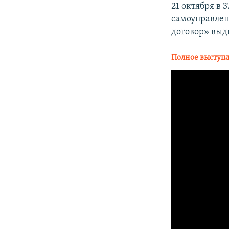
21 октября в
самоуправле
договор» выд
Полное выступл