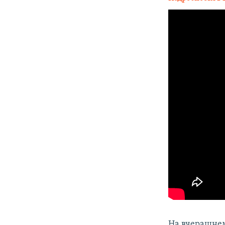
На вчерашнем