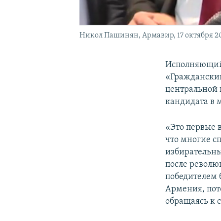
Никол Пашинян, Армавир, 17 октября 20
Исполняющий
«Гражданский
центральной 
кандидата в 
«Это первые 
что многие с
избирательных
после револю
победителем 
Армения, пот
обращаясь к 