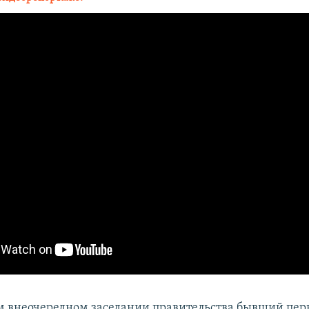
 внеочередном заседании правительства бывший пе