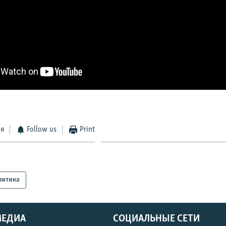
ся
Follow us
Print
литика
МЕДИА
СОЦИАЛЬНЫЕ СЕТИ