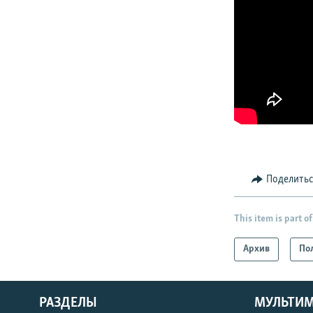
Поделить
This item is part of
Архив
По
РАЗДЕЛЫ
МУЛЬТИ