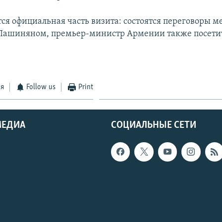
тся официальная часть визита: состоятся переговоры 
Пашиняном, премьер-министр Армении также посети
ся
Follow us
Print
МЕДИА
СОЦИАЛЬНЫЕ СЕТИ