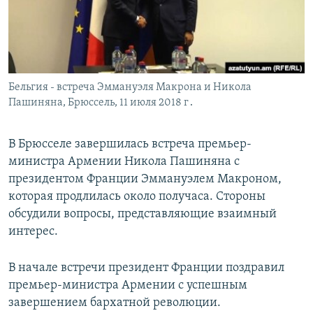
Հայերեն
English
Русский
Бельгия - встреча Эммануэля Макрона и Никола
Пашиняна, Брюссель, 11 июля 2018 г․
Все сайты Радио Азатутюн
В Брюсселе завершилась встреча премьер-
министра Армении Никола Пашиняна с
президентом Франции Эммануэлем Макроном,
которая продлилась около получаса. Стороны
обсудили вопросы, представляющие взаимный
интерес.
В начале встречи президент Франции поздравил
премьер-министра Армении с успешным
завершением бархатной революции.