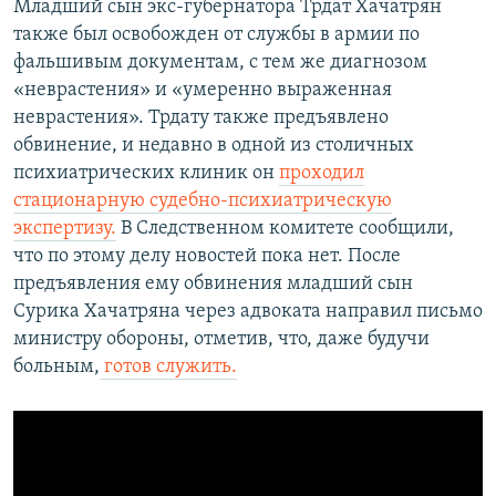
Младший сын экс-губернатора Трдат Хачатрян
также был освобожден от службы в армии по
фальшивым документам, с тем же диагнозом
«неврастения» и «умеренно выраженная
неврастения». Трдату также предъявлено
обвинение, и недавно в одной из столичных
психиатрических клиник он ​
проходил
стационарную судебно-психиатрическую
экспертизу.
В Следственном комитете сообщили,
что по этому делу новостей пока нет. После
предъявления ему обвинения младший сын
Сурика Хачатряна через адвоката направил письмо
министру обороны, отметив, что, даже будучи
больным,
готов служить.