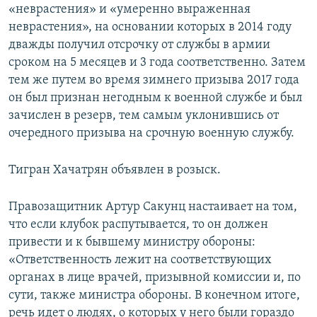
«неврастения» и «умеренно выраженная
неврастения», на основании которых в 2014 году
дважды получил отсрочку от службы в армии
сроком на 5 месяцев и 3 года соответственно. Затем
тем же путем во время зимнего призыва 2017 года
он был признан негодным к военной службе и был
зачислен в резерв, тем самым уклонившись от
очередного призыва на срочную военную службу.
Тигран Хачатрян объявлен в розыск.
Правозащитник Артур Сакунц настаивает на том,
что если клубок распутывается, то он должен
привести и к бывшему министру обороны:
«Ответственность лежит на соответствующих
органах в лице врачей, призывной комиссии и, по
сути, также министра обороны. В конечном итоге,
речь идет о людях, о которых у него были гораздо