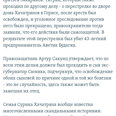
братьев Закарянов. Тигран, который также
проходил по другому делу - о перестрелке во дворе
дома Хачатрянов в Горисе, после ареста был
освобожден, и уголовное преследование против
него было прекращено, правоохранители тогда
заявили, что его действия были самозащитой. В
результате этой перестрелки был убит 43-летний
предприниматель Аветик Будагян.
Правозащитник Артур Сакунц утверждает, что по
всем этим делам должен был проходить и сам экс-
губернатор Сюника, подчеркнув, что освобождение
обоих сыновей по причине одной и той же болезни
- это не случайность, здесь также может быть
замешан их отец.
Семья Сурика Хачатряна вообще известна
многочисленными скандальными историями.