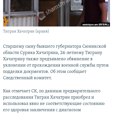
Հայերեն
English
Русский
Тигран Хачатрян (архив)
Все сайты Радио Азатутюн
Старшему сыну бывшего губернатора Сюникской
области Сурика Хачатряна, 24-летнему Тиграну
Хачатряну также предъявлено обвинение в
уклонении от прохождения военной службы путем
подделки документов. Об этом сообщает
Следственный комитет.
Как отмечает СК, по данным предварительного
расследования Тигран Хачатрян приобрел и
использовал явно не соответствующие состоянию
его здоровья заключения с диагнозом