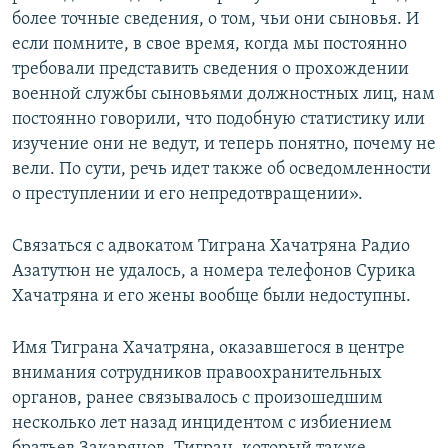
более точные сведения, о том, чьи они сыновья. И
если помните, в свое время, когда мы постоянно
требовали представить сведения о прохождении
военной службы сыновьями должностных лиц, нам
постоянно говорили, что подобную статистику или
изучение они не ведут, и теперь понятно, почему не
вели. По сути, речь идет также об осведомленности
о преступлении и его непредотвращении».
Связаться с адвокатом Тиграна Хачатряна Радио
Азатутюн не удалось, а номера телефонов Сурика
Хачатряна и его жены вообще были недоступны.
Имя Тиграна Хачатряна, оказавшегося в центре
внимания сотрудников правоохранительных
органов, ранее связывалось с произошедшим
несколько лет назад инцидентом с избиением