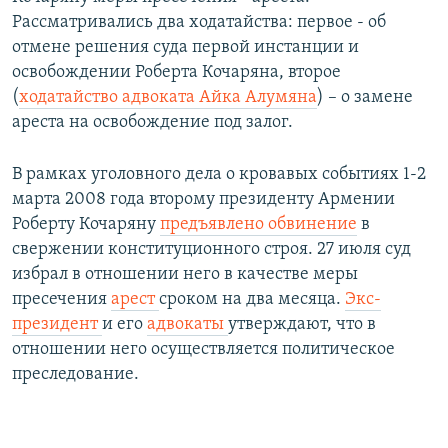
Рассматривались два ходатайства: первое - об
отмене решения суда первой инстанции и
освобождении Роберта Кочаряна, второе
(
ходатайство адвоката Айка Алумяна
) – о замене
ареста на освобождение под залог.
В рамках уголовного дела о кровавых событиях 1-2
марта 2008 года второму президенту Армении
Роберту Кочаряну
предъявлено обвинение
в
свержении конституционного строя. 27 июля суд
избрал в отношении него в качестве меры
пресечения
арест
сроком на два месяца.
Экс-
президент
и его
адвокаты
утверждают, что в
отношении него осуществляется политическое
преследование.