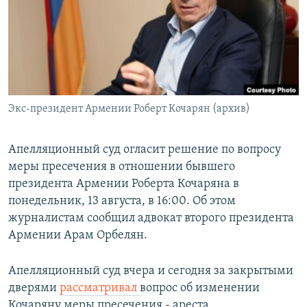
Հայերեն
English
Русский
Экс-президент Армении Роберт Кочарян (архив)
Все сайты Радио Азатутюн
Апелляционный суд огласит решение по вопросу
меры пресечения в отношении бывшего
президента Армении Роберта Кочаряна в
понедельник, 13 августа, в 16:00. Об этом
журналистам сообщил адвокат второго президента
Армении Арам Орбелян.
Апелляционный суд вчера и сегодня за закрытыми
дверями
рассматривал
вопрос об изменении
Кочаряну меры пресечения - ареста.