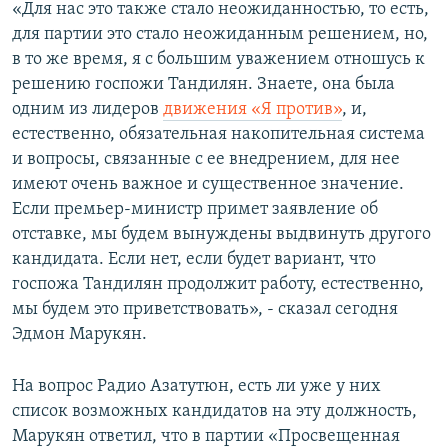
«Для нас это также стало неожиданностью, то есть,
для партии это стало неожиданным решением, но,
в то же время, я с большим уважением отношусь к
решению госпожи Тандилян. Знаете, она была
одним из лидеров
движения «Я против»
, и,
естественно, обязательная накопительная система
и вопросы, связанные с ее внедрением, для нее
имеют очень важное и существенное значение.
Если премьер-министр примет заявление об
отставке, мы будем вынуждены выдвинуть другого
кандидата. Если нет, если будет вариант, что
госпожа Тандилян продолжит работу, естественно,
мы будем это приветствовать», - сказал сегодня
Эдмон Марукян.
На вопрос Радио Азатутюн, есть ли уже у них
список возможных кандидатов на эту должность,
Марукян ответил, что в партии «Просвещенная