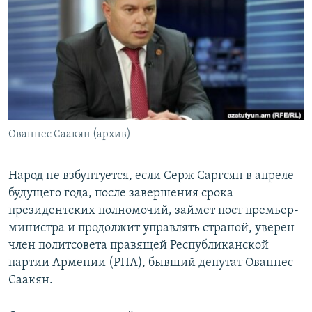
Հայերեն
English
Русский
Все сайты Радио Азатутюн
Ованнес Саакян (архив)
Народ не взбунтуется, если Серж Саргсян в апреле
будущего года, после завершения срока
президентских полномочий, займет пост премьер-
министра и продолжит управлять страной, уверен
член политсовета правящей Республиканской
партии Армении (РПА), бывший депутат Ованнес
Саакян.