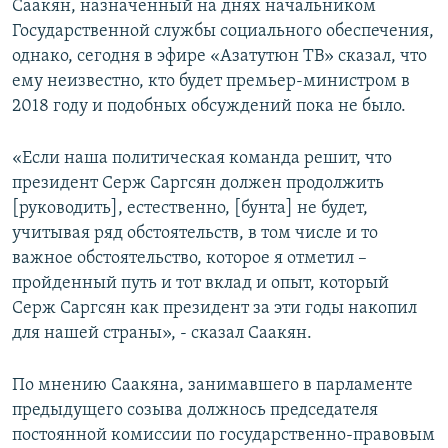
Саакян, назначенный на днях начальником
Государственной службы социального обеспечения,
однако, сегодня в эфире «Азатутюн ТВ» сказал, что
ему неизвестно, кто будет премьер-министром в
2018 году и подобных обсуждений пока не было.
«Если наша политическая команда решит, что
президент Серж Саргсян должен продолжить
[руководить], естественно, [бунта] не будет,
учитывая ряд обстоятельств, в том числе и то
важное обстоятельство, которое я отметил –
пройденный путь и тот вклад и опыт, который
Серж Саргсян как президент за эти годы накопил
для нашей страны», - сказал Саакян.
По мнению Саакяна, занимавшего в парламенте
предыдущего созыва должнось председателя
постоянной комиссии по государственно-правовым