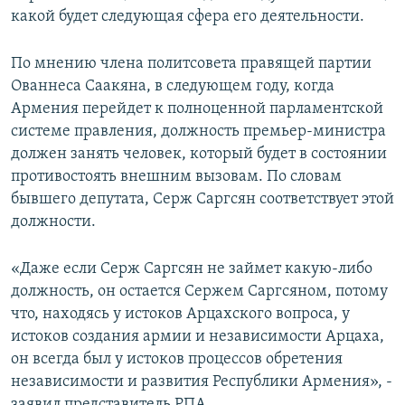
какой будет следующая сфера его деятельности.
По мнению члена политсовета правящей партии
Ованнеса Саакяна, в следующем году, когда
Армения перейдет к полноценной парламентской
системе правления, должность премьер-министра
должен занять человек, который будет в состоянии
противостоять внешним вызовам. По словам
бывшего депутата, Серж Саргсян соответствует этой
должности.
«Даже если Серж Саргсян не займет какую-либо
должность, он остается Сержем Саргсяном, потому
что, находясь у истоков Арцахского вопроса, у
истоков создания армии и независимости Арцаха,
он всегда был у истоков процессов обретения
независимости и развития Республики Армения», -
заявил представитель РПА.