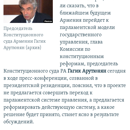
ли сказать, что в
ближайшем будущем
Армения перейдет к
парламентской модели
Председатель
государственного
Конституционного
суда Армении Гагик
управления, глава
Арутюнян (архив)
Комиссии по
конституционным
реформам, председатель
Конституционного суда РА
Гагик Арутюнян
сегодня
в ходе пресс-конференции, созванной в
президентской резиденции, пояснил, что в проекте
не предлагается совершить переход к
парламентской системе правления, а предлагается
реформировать действующую систему, а какое
решение будет принято, станет ясно в результате
обсуждений.