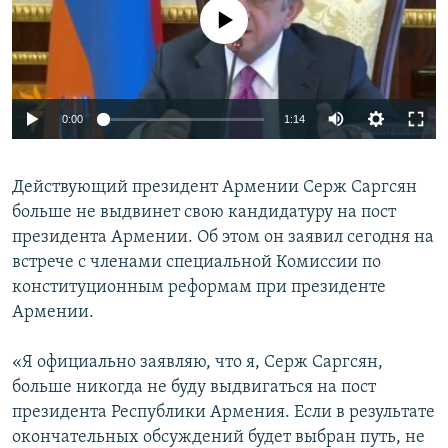
No media source currently available
Հայերեն
English
Русский
0:00
1:14
Все сайты Радио Азатутюн
Действующий президент Армении Серж Саргсян
больше не выдвинет свою кандидатуру на пост
президента Армении. Об этом он заявил сегодня на
встрече с членами специальной Комиссии по
конституционным реформам при президенте
Армении.
«Я официально заявляю, что я, Серж Саргсян,
больше никогда не буду выдвигаться на пост
президента Республики Армения. Если в результате
окончательных обсуждений будет выбран путь, не