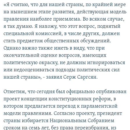
«Я считаю, что для нашей страны, по крайней мере
на нынешнем этапе развития, действующая модель
правления наиболее приемлема. Во всяком случае,
я так думаю. Я нахожу, что этот вопрос, поднятый
специальной комиссией, в числе других, должен
стать предметом общественных обсуждений.
Однако важно также иметь в виду, что при
окончательной оценке вопросов, имеющих
политическую окраску, не должны игнорироваться
или недооцениваться подходы политических сил
нашей страны», - заявил Серж Саргсян.
Отметим, что сегодня был официально опубликован
проект концепции конституционных реформ, в
котором предлагается переход к парламентской
модели правленимя. Согласно проекту, президент
страны избирается Национальным Собранием
сроком на семь лет, без права переизбрания, из