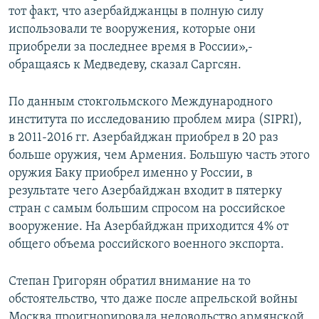
тот факт, что азербайджанцы в полную силу
использовали те вооружения, которые они
приобрели за последнее время в России»,-
обращаясь к Медведеву, сказал Саргсян.
По данным стокгольмского Международного
института по исследованию проблем мира (SIPRI),
в 2011-2016 гг. Азербайджан приобрел в 20 раз
больше оружия, чем Армения. Большую часть этого
оружия Баку приобрел именно у России, в
результате чего Азербайджан входит в пятерку
стран с самым большим спросом на российское
вооружение. На Азербайджан приходится 4% от
общего объема российского военного экспорта.
Степан Григорян обратил внимание на то
обстоятельство, что даже после апрельской войны
Москва проигнорировала недовольство армянской