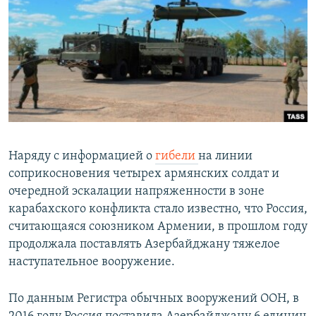
Հայերեն
English
Русский
Все сайты Радио Азатутюн
Наряду с информацией о
гибели
на линии
соприкосновения четырех армянских солдат и
очередной эскалации напряженности в зоне
карабахского конфликта стало известно, что Россия,
считающаяся союзником Армении, в прошлом году
продолжала поставлять Азербайджану тяжелое
наступательное вооружение.
По данным Регистра обычных вооружений ООН, в