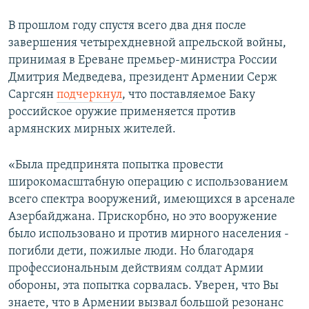
В прошлом году спустя всего два дня после
завершения четырехдневной апрельской войны,
принимая в Ереване премьер-министра России
Дмитрия Медведева, президент Армении Серж
Саргсян
подчеркнул
, что поставляемое Баку
российское оружие применяется против
армянских мирных жителей.
«Была предпринята попытка провести
широкомасштабную операцию с использованием
всего спектра вооружений, имеющихся в арсенале
Азербайджана. Прискорбно, но это вооружение
было использовано и против мирного населения -
погибли дети, пожилые люди. Но благодаря
профессиональным действиям солдат Армии
обороны, эта попытка сорвалась. Уверен, что Вы
знаете, что в Армении вызвал большой резонанс