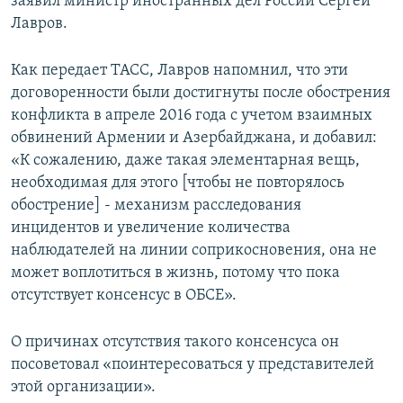
заявил министр иностранных дел России Сергей
Лавров.
Как передает ТАСС, Лавров напомнил, что эти
договоренности были достигнуты после обострения
конфликта в апреле 2016 года с учетом взаимных
обвинений Армении и Азербайджана, и добавил:
«К сожалению, даже такая элементарная вещь,
необходимая для этого [чтобы не повторялось
обострение] - механизм расследования
инцидентов и увеличение количества
наблюдателей на линии соприкосновения, она не
может воплотиться в жизнь, потому что пока
отсутствует консенсус в ОБСЕ».
О причинах отсутствия такого консенсуса он
посоветовал «поинтересоваться у представителей
этой организации».