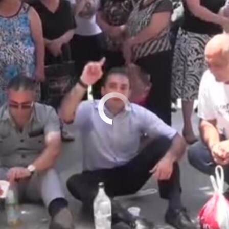
No media source currently available