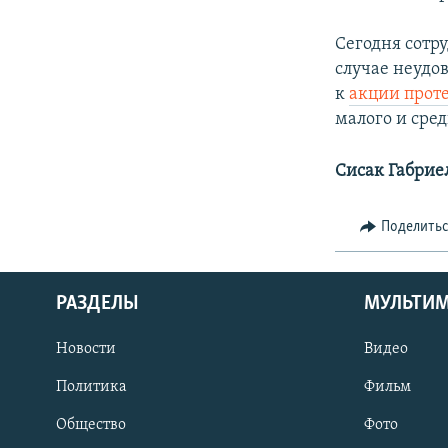
Сегодня сотр
случае неудо
к
акции прот
малого и сред
Сисак Габрие
Поделить
РАЗДЕЛЫ
МУЛЬТИ
Новости
Видео
Политика
Фильм
Общество
Фото