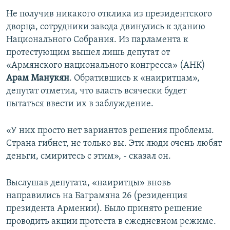
Не получив никакого отклика из президентского
дворца, сотрудники завода двинулись к зданию
Национального Собрания. Из парламента к
протестующим вышел лишь депутат от
«Армянского национального конгресса» (АНК)
Арам Манукян
. Обратившись к «наиритцам»,
депутат отметил, что власть всячески будет
пытаться ввести их в заблуждение.
«У них просто нет вариантов решения проблемы.
Страна гибнет, не только вы. Эти люди очень любят
деньги, смиритесь с этим», - сказал он.
Выслушав депутата, «наиритцы» вновь
направились на Баграмяна 26 (резиденция
президента Армении). Было принято решение
проводить акции протеста в ежедневном режиме.