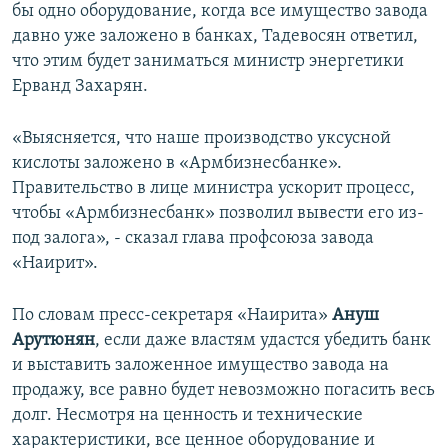
бы одно оборудование, когда все имущество завода
давно уже заложено в банках, Тадевосян ответил,
что этим будет заниматься министр энергетики
Ерванд Захарян.
«Выясняется, что наше производство уксусной
кислоты заложено в «Армбизнесбанке».
Правительство в лице министра ускорит процесс,
чтобы «Армбизнесбанк» позволил вывести его из-
под залога», - сказал глава профсоюза завода
«Наирит».
По словам пресс-секретаря «Наирита»
Ануш
Арутюнян
, если даже властям удастся убедить банк
и выставить заложенное имущество завода на
продажу, все равно будет невозможно погасить весь
долг. Несмотря на ценность и технические
характеристики, все ценное оборудование и