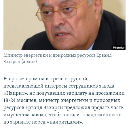
Հայերեն
English
Русский
Все сайты Радио Азатутюн
Министр энергетики и природных ресурсов Ерванд
Захарян (архив)
Вчера вечером на встрече с группой,
представляющей интересы сотрудников завода
«Наирит», не получавших зарплату на протяжении
18-24 месяцев, министр энергетики и природных
ресурсов Ерванд Захарян предложил продать часть
имущества завода, чтобы погасить задолженность
по зарплате перед «наиритцами».