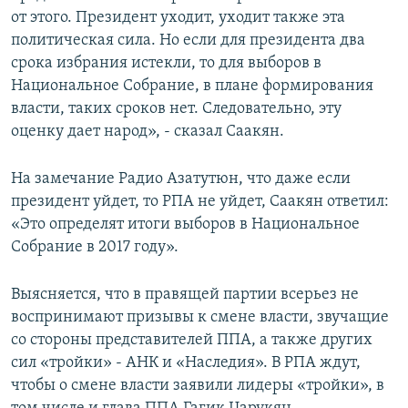
от этого. Президент уходит, уходит также эта
политическая сила. Но если для президента два
срока избрания истекли, то для выборов в
Национальное Собрание, в плане формирования
власти, таких сроков нет. Следовательно, эту
оценку дает народ», - сказал Саакян.
На замечание Радио Азатутюн, что даже если
президент уйдет, то РПА не уйдет, Саакян ответил:
«Это определят итоги выборов в Национальное
Собрание в 2017 году».
Выясняется, что в правящей партии всерьез не
воспринимают призывы к смене власти, звучащие
со стороны представителей ППА, а также других
сил «тройки» - АНК и «Наследия». В РПА ждут,
чтобы о смене власти заявили лидеры «тройки», в