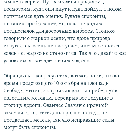
мы не говорим. Пусть коллеги продолжат,
посмотрим, куда они идут и куда дойдут, а потом
попытаемся дать оценку. Будьте спокойны,
никаких проблем нет, мы пока не видим
предпосылок для досрочных выборов. Столько
говорили о жаркой осени, что даже природа
испугалась: осень не наступает, листья остаются
зеленые, жарко не становится. Так что давайте все
успокоимся, все идет своим ходом».
Обращаясь к вопросу о том, возможно ли, что во
время предстоящего 10 октября на площади
Свободы митинга «тройки» власти прибегнут к
известным методам, перекрыв все ведущие в
столицу дороги, Ованнес Саакян с иронией
заметил, что в этот день прогноз погоды не
предвещает метель, так что неправящие силы
могут быть спокойны.