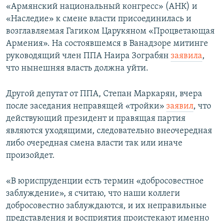
«Армянский национальный конгресс» (АНК) и
«Наследие» к смене власти присоединилась и
возглавляемая Гагиком Царукяном «Процветающая
Армения». На состоявшемся в Ванадзоре митинге
руководящий член ППА Наира Зограбян
заявила
,
что нынешняя власть должна уйти.
Другой депутат от ППА, Степан Маркарян, вчера
после заседания неправящей «тройки»
заявил
, что
действующий президент и правящая партия
являются уходящими, следовательно внеочередная
либо очередная смена власти так или иначе
произойдет.
«В юриспруденции есть термин «добросовестное
заблуждение», я считаю, что наши коллеги
добросовестно заблуждаются, и их неправильные
представления и восприятия проистекают именно