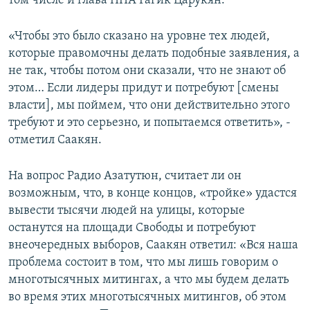
том числе и глава ППА Гагик Царукян.
«Чтобы это было сказано на уровне тех людей,
которые правомочны делать подобные заявления, а
не так, чтобы потом они сказали, что не знают об
этом… Если лидеры придут и потребуют [смены
власти], мы поймем, что они действительно этого
требуют и это серьезно, и попытаемся ответить», -
отметил Саакян.
На вопрос Радио Азатутюн, считает ли он
возможным, что, в конце концов, «тройке» удастся
вывести тысячи людей на улицы, которые
останутся на площади Свободы и потребуют
внеочередных выборов, Саакян ответил: «Вся наша
проблема состоит в том, что мы лишь говорим о
многотысячных митингах, а что мы будем делать
во время этих многотысячных митингов, об этом