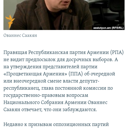
Հայերեն
English
Русский
Ованнес Саакян
Все сайты Радио Азатутюн
Правящая Республиканская партия Армении (РПА)
не видит предпосылок для досрочных выборов. А
на утверждения представителей партии
«Процветающая Армения» (ППА) об очередной
или внеочередной смене власти депутат-
республиканец, глава постоянной комиссии по
государственно-правовым вопросам
Национального Собрания Армении Ованнес
Саакян отвечает, что они заблуждаются.
Недавно к призывам оппозиционных партий