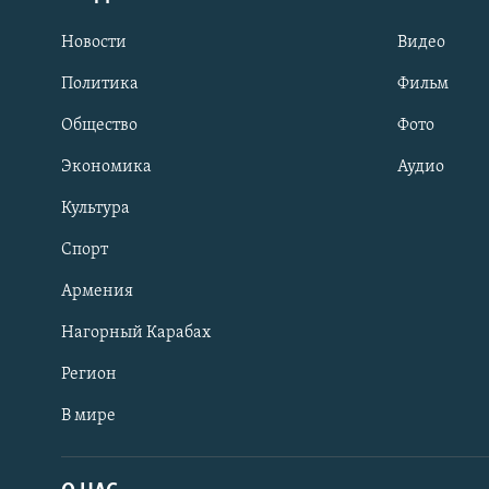
Новости
Видео
Политика
Фильм
Общество
Фото
Экономика
Аудио
Культура
Спорт
Армения
Нагорный Карабах
Регион
В мире
Հայերեն
English