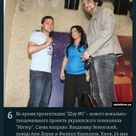
6
Во время презентации "Шоу №1" – нового вокально-
танцевального проекта украинского телеканала
"Интер". Слева направо: Владимир Зеленский,
певцы Ани Лорак и Филипп Киркоров. Киев, 24 мая