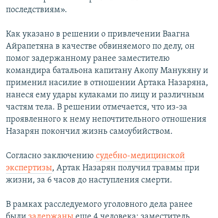
последствиям».
Как указано в решении о привлечении Ваагна
Айрапетяна в качестве обвиняемого по делу, он
помог задержанному ранее заместителю
командира батальона капитану Акопу Манукяну и
применил насилие в отношении Артака Назаряна,
нанеся ему удары кулаками по лицу и различным
частям тела. В решении отмечается, что из-за
проявленного к нему непочтительного отношения
Назарян покончил жизнь самоубийством.
Согласно заключению
судебно-медицинской
экспертизы
, Артак Назарян получил травмы при
жизни, за 6 часов до наступления смерти.
В рамках расследуемого уголовного дела ранее
были
задержаны
еще 4 человека: заместитель