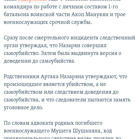
командира по работе с личным составом 1-го
батальона воинской части Акоп Манукян и трое
военнослужащих срочной службы.
Сразу после смертельного инцидента следственный
орган утверждал, что Назарян совершил
самоубийство. Затем была выдвинута версия о
доведении до самоубийства.
Родственники Артака Назаряна утверждают, что
произошедшее является убийством, а не
самоубийством или следствием доведения до
самоубийства, и что следователи пытаются замять
уголовное дело.
По словам адвоката родных погибшего
военнослужащего Мушега Шушаняна, ход
предварительного следствия вновь продлен до