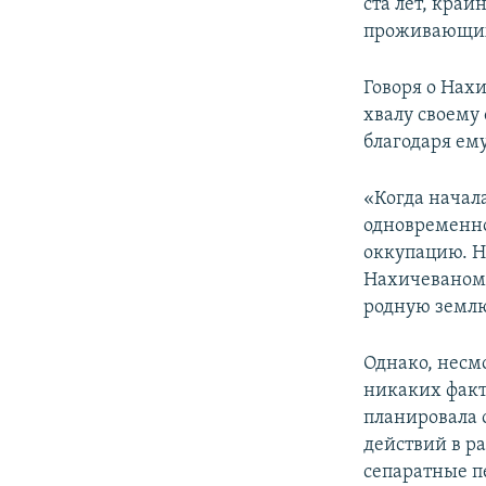
ста лет, кра
проживающих 
Говоря о Нах
хвалу своему
благодаря ему
«Когда начал
одновременно
оккупацию. Н
Нахичеваном,
родную землю
Однако, несм
никаких факти
планировала 
действий в ра
сепаратные п