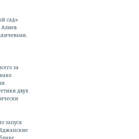
ый сад»
й Алиев
ахичевани.
сего за
днако
ии
гетики двух
лически
то запуск
айджанские
блике.