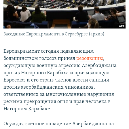
Հայերեն
English
Русский
Заседание Европарламента в Страсбурге (архив)
Все сайты Радио Азатутюн
Европарламент сегодня подавляющим
большинством голосов принял
резолюцию
,
осуждающую военную агрессию Азербайджана
против Нагорного Карабаха и призывающую
Евросоюз и его стран-членов ввести санкции
против азербайджанских чиновников,
ответственных за многочисленные нарушения
режима прекращения огня и прав человека в
Нагорном Карабахе.
Осуждая военное нападение Азербайджана на