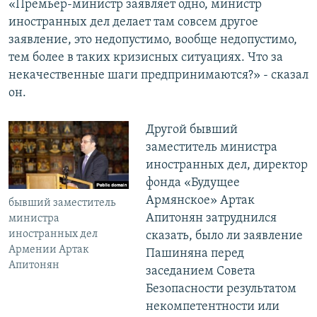
«Премьер-министр заявляет одно, министр
иностранных дел делает там совсем другое
заявление, это недопустимо, вообще недопустимо,
тем более в таких кризисных ситуациях. Что за
некачественные шаги предпринимаются?» - сказал
он.
Другой бывший
заместитель министра
иностранных дел, директор
фонда «Будущее
Армянское» Артак
бывший заместитель
Апитонян затруднился
министра
иностранных дел
сказать, было ли заявление
Армении Артак
Пашиняна перед
Апитонян
заседанием Совета
Безопасности результатом
некомпетентности или