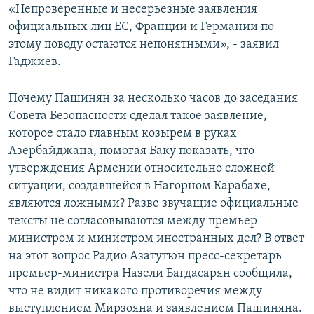
«Непроверенные и несерьезные заявления
официальных лиц ЕС, Франции и Германии по
этому поводу остаются непонятными», - заявил
Гаджиев.
Почему Пашинян за несколько часов до заседания
Совета Безопасности сделал такое заявление,
которое стало главным козырем в руках
Азербайджана, помогая Баку показать, что
утверждения Армении относительно сложной
ситуации, создавшейся в Нагорном Карабахе,
являются ложными? Разве звучащие официальные
тексты не согласовываются между премьер-
министром и министром иностранных дел? В ответ
на этот вопрос Радио Азатутюн пресс-секретарь
премьер-министра Назели Багдасарян сообщила,
что не видит никакого противоречия между
выступлением Мирзояна и заявлением Пашиняна.