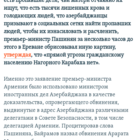
есть пропавшие дети, чьи матери отчаянно их
ищут, что есть тысячи лишенных крова и
голодающих людей, что азербайджанцы
призывают в социальных сетях найти пропавших
людей, чтобы их изнасиловать и расчленить,
премьер-министр Пашинян за несколько часов до
этого в Ереване обрисовывал иную картину,
утверждая
, что «прямой угрозы гражданскому
населению Нагорного Карабаха нет».
Именно это заявление премьер-министра
Армении было использовано министром
иностранных дел Азербайджана в качестве
доказательства, опровергающего обвинения,
выдвинутые в адрес Азербайджана различными
делегатами в Совете Безопасности, в том числе
делегацией Армении. Процитировав слова
Пашиняна, Байрамов назвал обвинения Арарата