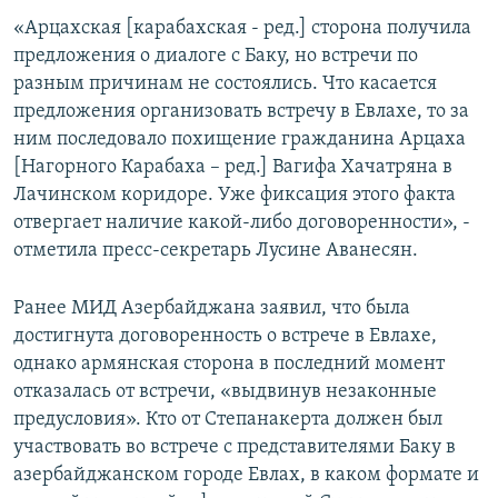
«Арцахская [карабахская - ред.] сторона получила
предложения о диалоге с Баку, но встречи по
разным причинам не состоялись. Что касается
предложения организовать встречу в Евлахе, то за
ним последовало похищение гражданина Арцаха
[Нагорного Карабаха – ред.] Вагифа Хачатряна в
Лачинском коридоре. Уже фиксация этого факта
отвергает наличие какой-либо договоренности», -
отметила пресс-секретарь Лусине Аванесян.
Ранее МИД Азербайджана заявил, что была
достигнута договоренность о встрече в Евлахе,
однако армянская сторона в последний момент
отказалась от встречи, «выдвинув незаконные
предусловия». Кто от Степанакерта должен был
участвовать во встрече с представителями Баку в
азербайджанском городе Евлах, в каком формате и