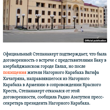
Հայերեն
English
Русский
Все сайты Радио Азатутюн
Официальный Степанакерт подтверждает, что была
договоренность о встрече с представителями Баку в
азербайджанском городе Евлах, но после
похищения
жителя Нагорного Карабаха Вагифа
Хачатряна, направлявшегося из Нагорного
Карабаха в Армению в сопровождении Красного
Креста, Степанакерт отказался от этой
договоренности, сообщила Радио Азатутюн пресс-
секретарь президента Нагорного Карабаха.