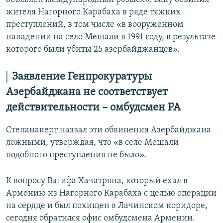
жителя Нагорного Карабаха в ряде тяжких
преступлений, в том числе «в вооруженном
нападении на село Мешали в 1991 году, в результате
которого были убиты 25 азербайджанцев».
Заявление Генпрокуратуры
Азербайджана не соответствует
действительности
– омбудсмен РА
Степанакерт назвал эти обвинения Азербайджана
ложными, утверждая, что «в селе Мешали
подобного преступления не было».
К вопросу Вагифа Хачатряна, который ехал в
Армению из Нагорного Карабаха с целью операции
на сердце и был похищен в Лачинском коридоре,
сегодня обратился офис омбудсмена Армении.