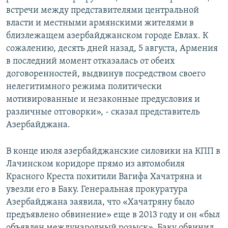
встречи между представителями центральной
власти и местными армянскими жителями в
близлежащем азербайджанском городе Евлах. К
сожалению, десять дней назад, 5 августа, Армения
в последний момент отказалась от обеих
договоренностей, выдвинув посредством своего
нелегитимного режима политически
мотивированные и незаконные предусловия и
различные отговорки», - сказал представитель
Азербайджана.
В конце июля азербайджанские силовики на КПП в
Лачинском коридоре прямо из автомобиля
Красного Креста похитили Вагифа Хачатряна и
увезли его в Баку. Генеральная прокуратура
Азербайджана заявила, что «Хачатряну было
предъявлено обвинение» еще в 2013 году и он «был
объявлен международный розыск». Баку обвинил