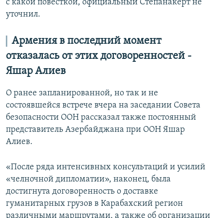
с какой повесткой, официальный Степанакерт не
уточнил.
Армения в последний момент
отказалась от этих договоренностей -
Яшар Алиев
О ранее запланированной, но так и не
состоявшейся встрече вчера на заседании Совета
безопасности ООН рассказал также постоянный
представитель Азербайджана при ООН Яшар
Алиев.
«После ряда интенсивных консультаций и усилий
«челночной дипломатии», наконец, была
достигнута договоренность о доставке
гуманитарных грузов в Карабахский регион
различными маршрутами, а также об организации