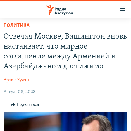
Ссылки
доступа
Перейти
ПОЛИТИКА
к
ГЛАВНАЯ
Отвечая Москве, Вашингтон вновь
основному
НОВОСТИ
содержанию
настаивает, что мирное
ПОЛИТИКА
Перейти
соглашение между Арменией и
к
ОБЩЕСТВО
Азербайджаном достижимо
основной
ЭКОНОМИКА
навигации
Артак Хулян
Перейти
РЕГИОН
к
Август 08, 2023
НАГОРНЫЙ КАРАБАХ
поиску
КУЛЬТУРА
Поделиться
СПОРТ
АРХИВ