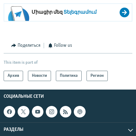
Միացիր մեզ
Տելեգրամում
Поделиться
Follow us
This item is part of
Архив
Новости
Политика
Регион
СОЦИАЛЬНЫЕ СЕТИ
РАЗДЕЛЫ