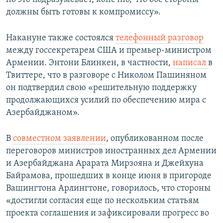
должны быть готовы к компромиссу».
Накануне также состоялся
телефонный разговор
между госсекретарем США и премьер-министром
Армении. Энтони Блинкен, в частности,
написал
в
Твиттере, что в разговоре с Николом Пашиняном
он подтвердил свою «решительную поддержку
продолжающихся усилий по обеспечению мира с
Азербайджаном».
В
совместном заявлении
, опубликованном после
переговоров министров иностранных дел Армении
и Азербайджана Арарата Мирзояна и Джейхуна
Байрамова, прошедших в конце июня в пригороде
Вашингтона Арлингтоне, говорилось, что стороны
«достигли согласия еще по нескольким статьям
проекта соглашения и зафиксировали прогресс во