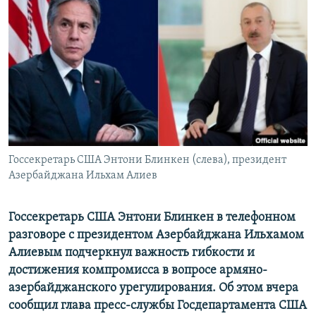
Հայերեն
English
Русский
Все сайты Радио Азатутюн
Госсекретарь США Энтони Блинкен (слева), президент
Азербайджана Ильхам Алиев
Госсекретарь США Энтони Блинкен в телефонном
разговоре с президентом Азербайджана Ильхамом
Алиевым подчеркнул важность гибкости и
достижения компромисса в вопросе армяно-
азербайджанского урегулирования. Об этом вчера
сообщил глава пресс-службы Госдепартамента США