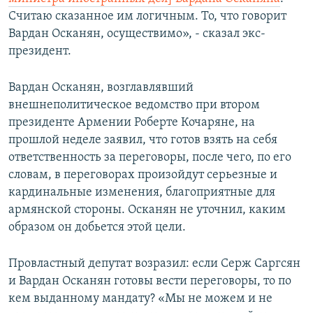
Считаю сказанное им логичным. То, что говорит
Вардан Осканян, осуществимо», - сказал экс-
президент.
Вардан Осканян, возглавлявший
внешнеполитическое ведомство при втором
президенте Армении Роберте Кочаряне, на
прошлой неделе заявил, что готов взять на себя
ответственность за переговоры, после чего, по его
словам, в переговорах произойдут серьезные и
кардинальные изменения, благоприятные для
армянской стороны. Осканян не уточнил, каким
образом он добьется этой цели.
Провластный депутат возразил: если Серж Саргсян
и Вардан Осканян готовы вести переговоры, то по
кем выданному мандату? «Мы не можем и не