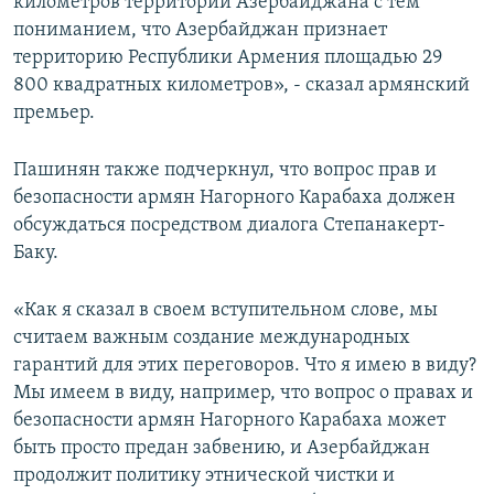
километров территории Азербайджана с тем
пониманием, что Азербайджан признает
территорию Республики Армения площадью 29
800 квадратных километров», - сказал армянский
премьер.
Пашинян также подчеркнул, что вопрос прав и
безопасности армян Нагорного Карабаха должен
обсуждаться посредством диалога Степанакерт-
Баку.
«Как я сказал в своем вступительном слове, мы
считаем важным создание международных
гарантий для этих переговоров. Что я имею в виду?
Мы имеем в виду, например, что вопрос о правах и
безопасности армян Нагорного Карабаха может
быть просто предан забвению, и Азербайджан
продолжит политику этнической чистки и