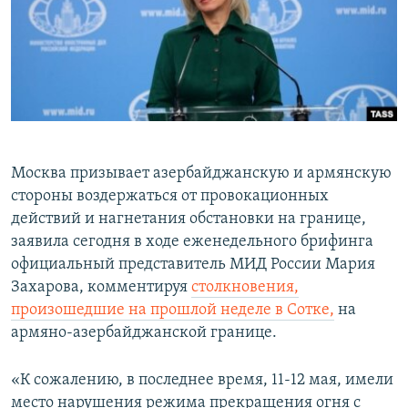
Հայերեն
English
Русский
Все сайты Радио Азатутюн
Москва призывает азербайджанскую и армянскую
стороны воздержаться от провокационных
действий и нагнетания обстановки на границе,
заявила сегодня в ходе еженедельного брифинга
официальный представитель МИД России Мария
Захарова, комментируя
столкновения,
произошедшие на прошлой неделе в Сотке,
на
армяно-азербайджанской границе.
«К сожалению, в последнее время, 11-12 мая, имели
место нарушения режима прекращения огня с