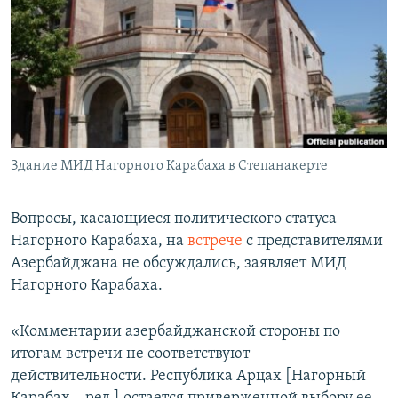
Հայերեն
English
Русский
Все сайты Радио Азатутюн
Здание МИД Нагорного Карабаха в Степанакерте
Вопросы, касающиеся политического статуса
Нагорного Карабаха, на
встрече
с представителями
Азербайджана не обсуждались, заявляет МИД
Нагорного Карабаха.
«Комментарии азербайджанской стороны по
итогам встречи не соответствуют
действительности. Республика Арцах [Нагорный