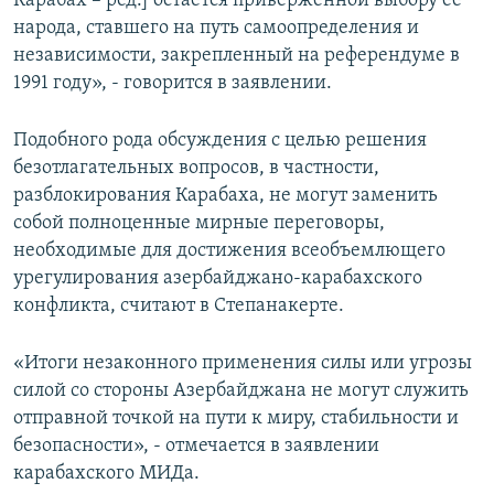
Карабах – ред.] остается приверженной выбору ее
народа, ставшего на путь самоопределения и
независимости, закрепленный на референдуме в
1991 году», - говорится в заявлении.
Подобного рода обсуждения с целью решения
безотлагательных вопросов, в частности,
разблокирования Карабаха, не могут заменить
собой полноценные мирные переговоры,
необходимые для достижения всеобъемлющего
урегулирования азербайджано-карабахского
конфликта, считают в Степанакерте.
«Итоги незаконного применения силы или угрозы
силой со стороны Азербайджана не могут служить
отправной точкой на пути к миру, стабильности и
безопасности», - отмечается в заявлении
карабахского МИДа.