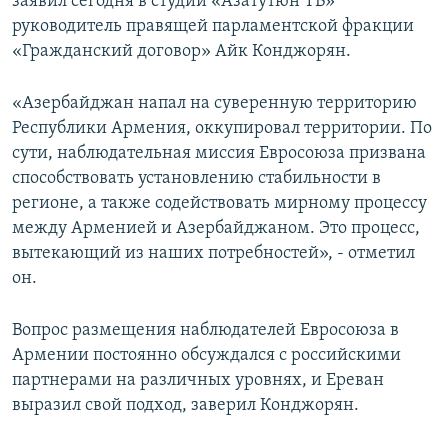
заявил сегодня в студии «Азатутюн ТВ»
руководитель правящей парламентской фракции
«Гражданский договор» Айк Конджорян.
«Азербайджан напал на суверенную территорию
Республики Армения, оккупировал территории. По
сути, наблюдательная миссия Евросоюза призвана
способствовать установлению стабильности в
регионе, а также содействовать мирному процессу
между Арменией и Азербайджаном. Это процесс,
вытекающий из наших потребностей», - отметил
он.
Вопрос размещения наблюдателей Евросоюза в
Армении постоянно обсуждался с российскими
партнерами на различных уровнях, и Ереван
выразил свой подход, заверил Конджорян.