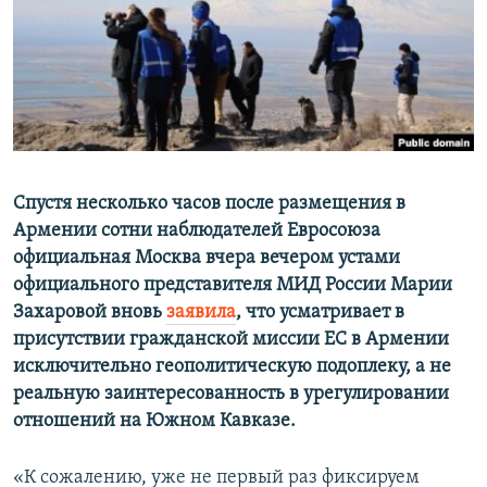
Հայերեն
English
Русский
Все сайты Радио Азатутюн
Спустя несколько часов после размещения в
Армении сотни наблюдателей Евросоюза
официальная Москва вчера вечером устами
официального представителя МИД России Марии
Захаровой вновь
заявила
, что усматривает в
присутствии гражданской миссии ЕС в Армении
исключительно геополитическую подоплеку, а не
реальную заинтересованность в урегулировании
отношений на Южном Кавказе.
«К сожалению, уже не первый раз фиксируем