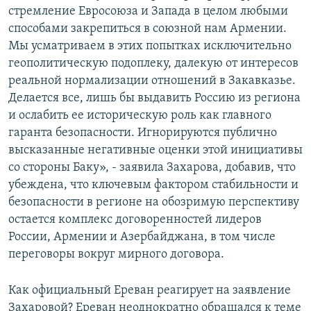
стремление Евросоюза и Запада в целом любыми
способами закрепиться в союзной нам Армении.
Мы усматриваем в этих попытках исключительно
геополитическую подоплеку, далекую от интересов
реальной нормализации отношений в Закавказье.
Делается все, лишь бы выдавить Россию из региона
и ослабить ее историческую роль как главного
гаранта безопасности. Игнорируются публично
высказанные негативные оценки этой инициативы
со стороны Баку», - заявила Захарова, добавив, что
убеждена, что ключевым фактором стабильности и
безопасности в регионе на обозримую перспективу
остается комплекс договоренностей лидеров
России, Армении и Азербайджана, в том числе
переговоры вокруг мирного договора.
Как официальный Ереван реагирует на заявление
Захаровой? Ереван неоднократно обращался к теме