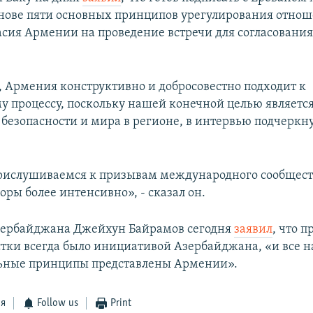
снове пяти основных принципов урегулирования отно
асия Армении на проведение встречи для согласования
, Армения конструктивно и добросовестно подходит к
у процессу, поскольку нашей конечной целью являетс
 безопасности и мира в регионе, в интервью подчеркн
ислушиваемся к призывам международного сообществ
оры более интенсивно», - сказал он.
зербайджана Джейхун Байрамов сегодня
заявил
, что 
тки всегда было инициативой Азербайджана, «и все 
ьные принципы представлены Армении».
ся
Follow us
Print