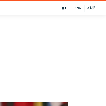
ENG
ՀԱՅ