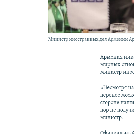
Министр иностранных дел Армении Ар
Армения нико
мирных отно
министр ино
«Несмотря на
перенос моск
стороне наши
пор не получи
министр.
Официальный