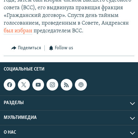
года, затем был избран членом Высшего судебного
совета (ВСС), его выдвинула правящая фракция
«Гражданский договор». Спустя день тайным
голосованием, проведенным в Совете, Андреасян
был избран
председателем ВСС.
Поделиться
Follow us
СОЦИАЛЬНЫЕ СЕТИ
РАЗДЕЛЫ
МУЛЬТИМЕДИА
О НАС