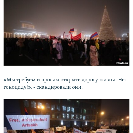
«Мы требуем и просим открыть дорогу жизни. Нет
геноциду!», - скандировали они.