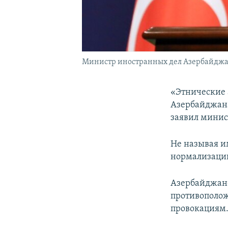
Министр иностранных дел Азербайдж
«Этнические 
Азербайджана
заявил минис
Не называя и
нормализаци
Азербайджанс
противополож
провокациям