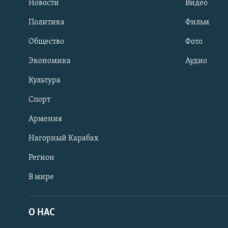
Новости
Видео
Политика
Фильм
Общество
Фото
Экономика
Аудио
Культура
Спорт
Армения
Нагорный Карабах
Регион
В мире
Հայերեն
English
О НАС
Русский