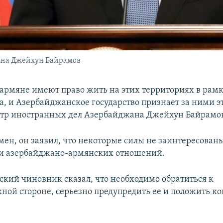
ана Джейхун Байрамов
армяне имеют право жить на этих территориях в рамк
, и Азербайджанское государство признает за ними эт
тр иностранных дел Азербайджана Джейхун Байрамо
мен, он заявил, что некоторые силы не заинтересованы
и азербайджано-армянских отношений.
кий чиновник сказал, что необходимо обратиться к
ной стороне, серьезно предупредить ее и положить к
.