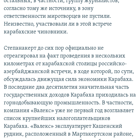
остальных, в частности, группу журналистов,
согласно тому же источнику, в зону
ответственности миротворцев не пустили.
Неизвестно, участвовали ли в этой встрече
карабахские чиновники.
Степанакерт до сих пор официально не
отреагировал на факт проведения в нескольких
километрах от карабахской столицы российско-
азербайджанской встречи, в ходе которой, по сути,
обсуждалась движущая сила экономики Карабаха.
В последние два десятилетия значительная часть
государственных доходов Карабаха приходилась на
горнодобывающую промышленность. В частности,
компания «Валекс» уже не первый год возглавляет
список крупнейших налогоплательщиков
Карабаха. «Валекс» эксплуатирует Кашенский
рудник, расположенный в Мартакертском районе,