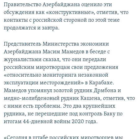
Правительство Азербайджана оценило эти
обсуждения как «конструктивные», отметив, что
контакты с российской стороной по этой теме
продолжатся и завтра.
Представитель Министерства экономики
Азербайджана Масим Мамедов в беседе с
журналистами сказал, что они передали
российским миротворцам свои предложения
«относительно мониторинга незаконной
эксплуатации месторождений» в Карабахе.
Мамедов упомянул золотой рудник Дрмбона и
медно-молибденовый рудник Кашена, отметив, что
с ними есть проблемы. Это два крупнейших
рудника, не перешедшие под контроль Баку по
итогам 44-дневной войны 2020 года.
«Сегодня в штабе российских миротворцев мы