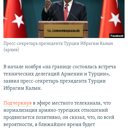
Հայերեն
English
Русский
Пресс-секретарь президента Турции Ибрагим Калын
Все сайты Радио Азатутюн
(архив)
В начале ноября «на границе состоялась встреча
технических делегаций Армении и Турции»,
заявил пресс-секретарь президента Турции
Ибрагим Калын.
Подчеркнув
в эфире местного телеканала, что
нормализация армяно-турецких отношений
продвигается позитивно, он сказал, что, по всей
вероятности, в ближайшее время будет