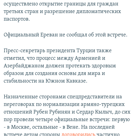
осуществлено открытие границы для граждан
третьих стран и разрешение дипломатических
паспортов.
Официальный Ереван не сообщал об этой встрече.
Пресс-секретарь президента Турции также
отметил, что процесс между Арменией и
Азербайджаном должен протекать здоровым
образом для создания основы для мира и
стабильности на Южном Кавказе.
Назначенные сторонами спецпредставители на
переговорах по нормализации армяно-турецких
отношений Рубен Рубинян и Сердар Кылыч, до сих
пор провели четыре официальные встречи: первую
- в Москве, остальные - в Вене. На последней
встрече летом стороны
договорились
частично