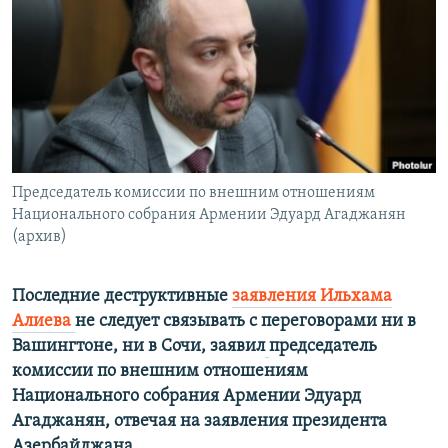
Հայերեն
English
Русский
Все сайты Радио Азатутюн
Председатель комиссии по внешним отношениям
Национального собрания Армении Эдуард Агаджанян
(архив)
Последние деструктивные
заявления Ильхама
Алиева
не следует связывать с переговорами ни в
Вашингтоне, ни в Сочи, заявил
председатель
комиссии по внешним отношениям
Национального собрания Армении Эдуард
Агаджанян, отвечая на заявления президента
Азербайджана.