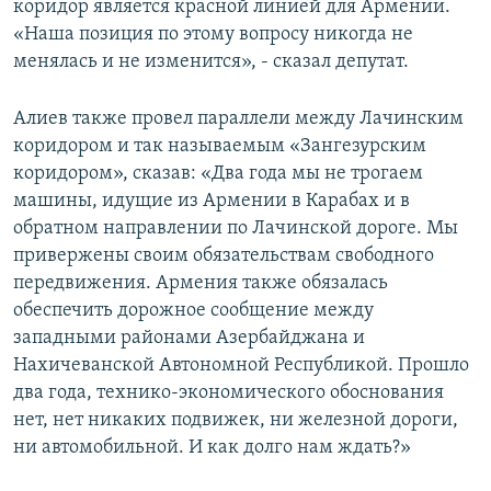
коридор является красной линией для Армении.
«Наша позиция по этому вопросу никогда не
менялась и не изменится», - сказал депутат.
Алиев также провел параллели между Лачинским
коридором и так называемым «Зангезурским
коридором», сказав: «Два года мы не трогаем
машины, идущие из Армении в Карабах и в
обратном направлении по Лачинской дороге. Мы
привержены своим обязательствам свободного
передвижения. Армения также обязалась
обеспечить дорожное сообщение между
западными районами Азербайджана и
Нахичеванской Автономной Республикой. Прошло
два года, технико-экономического обоснования
нет, нет никаких подвижек, ни железной дороги,
ни автомобильной. И как долго нам ждать?»