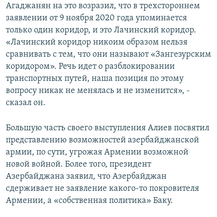
Агаджанян на это возразил, что в трехстороннем
заявлении от 9 ноября 2020 года упоминается
только один коридор, и это Лачинский коридор.
«Лачинский коридор никоим образом нельзя
сравнивать с тем, что они называют «Зангезурским
коридором». Речь идет о разблокировании
транспортных путей, наша позиция по этому
вопросу никак не менялась и не изменится», -
сказал он.
Большую часть своего выступления Алиев посвятил
представлению возможностей азербайджанской
армии, по сути, угрожая Армении возможной
новой войной. Более того, президент
Азербайджана заявил, что Азербайджан
сдерживает не заявление какого-то покровителя
Армении, а «собственная политика» Баку.