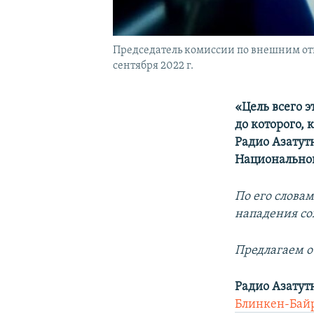
Председатель комиссии по внешним от
сентября 2022 г.
«Цель всего 
до которого, 
Радио Азатут
Национальног
По его слова
нападения со
Предлагаем о
Радио Азатут
Блинкен-Бай