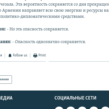
чезала. Эта вероятность сохраняется со дня прекращен
о Армении направляет всю свою энергию и ресурсы н
а политико-дипломатическими средствами.
юн:
- Но эта опасность сохраняется.
анян:
- Опасность однозначно сохраняется.
ся
Follow us
Print
мения
МЕДИА
СОЦИАЛЬНЫЕ СЕТИ