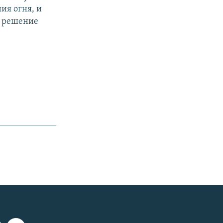
ия огня, и
а решение