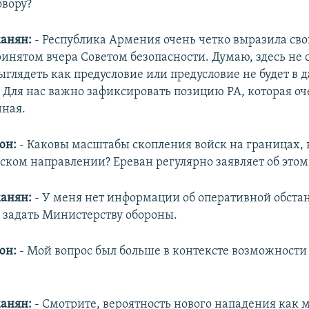
вору?
анян:
- Республика Армения очень четко выразила св
ринятом вчера Советом безопасности. Думаю, здесь не 
выглядеть как предусловие или предусловие не будет в 
 Для нас важно зафиксировать позицию РА, которая оч
ная.
юн:
- Каковы масштабы скопления войск на границах, 
ском направлении? Ереван регулярно заявляет об этом
анян:
- У меня нет информации об оперативной обстан
 задать Министерству обороны.
юн:
- Мой вопрос был больше в контексте возможности
анян:
- Смотрите, вероятность нового нападения как