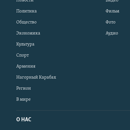
Новости
Видео
Политика
Фильм
Общество
Фото
Экономика
Аудио
Культура
Спорт
Армения
Нагорный Карабах
Регион
В мире
Հայերեն
English
О НАС
Русский