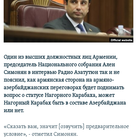
Հայերեն
English
Русский
Все сайты Радио Азатутюн
Один из высших должностных лиц Армении,
председатель Национального собрания Ален
Симонян в интервью Радио Азатутюн так и не
пояснил, как армянская сторона на армяно-
азербайджанских переговорах будет поднимать
вопрос о статусе Нагорного Карабаха, может
Нагорный Карабах быть в составе Азербайджана
или нет.
«Сказать вам, значит [озвучить] предварительное
условие», - отметил Симонян.