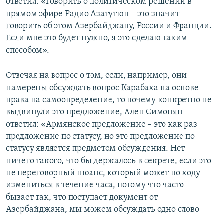
ответил: «Говорить о политическом решении в
прямом эфире Радио Азатутюн – это значит
говорить об этом Азербайджану, России и Франции.
Если мне это будет нужно, я это сделаю таким
способом».
Отвечая на вопрос о том, если, например, они
намерены обсуждать вопрос Карабаха на основе
права на самоопределение, то почему конкретно не
выдвинули это предложение, Ален Симонян
ответил: «Армянское предложение – это как раз
предложение по статусу, но это предложение по
статусу является предметом обсуждения. Нет
ничего такого, что бы держалось в секрете, если это
не переговорный нюанс, который может по ходу
измениться в течение часа, потому что часто
бывает так, что поступает документ от
Азербайджана, мы можем обсуждать одно слово