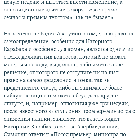
целую неделю и пытаться внести изменение, а
оппозиционные деятели говорят: «все прямо
сейчас и прямым текстом». Так не бывает».
На замечание Радио Азатутюн о том, что «право на
самоопределение, особенно для Нагорного
Карабаха и особенно для армян, является одним из
самых деликатных вопросов, который не может
меняться по ходу, вы должны либо иметь такое
решение, от которого не отступите ни на шаг –
право на самоопределение и точка, так вы
представляете статус, либо вы занимаете более
гибкую позицию и можете обсуждать другие
статусы, и, например, оппозиция уже три недели,
после известного выступления премьер-министра о
снижении планки, заявляет, что власть видит
Нагорный Карабах в составе Азербайджана»,
Симонян ответил: «Посол премьер-министра по