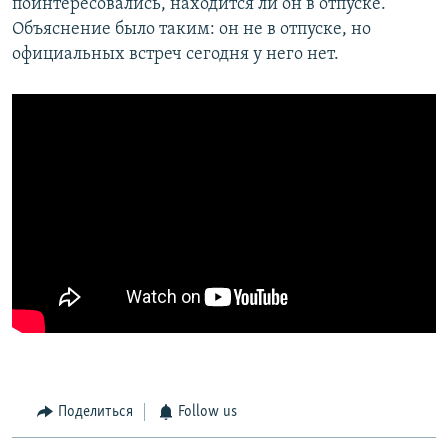
поинтересовались, находится ли он в отпуске.
Объяснение было таким: он не в отпуске, но
официальных встреч сегодня у него нет.
Поделиться
Follow us