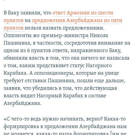
В Баку заявили, что
ответ Армении из шести
пунктов
на
предложения Азербайджана из пяти
пунктов
нельзя назвать предложениями.
Оппоненты же премьер-министра Никола
Пашиняна, в частности, сосредоточив внимание на
одном из 6 пунктов ответа, направленного Баку,
обвинили власть в том, что она ничего не написала
о том, каким представляет статус Нагорного
Карабаха. А оппозиционеры, которые на улице
требуют отставки Пашиняна, пошли еще дальше,
заявив, что убедились в том, что действующая
власть видит Нагорный Карабах в составе
Азербайджана.
«С чего-то ведь нужно начинать, верно? Какая-то
формулировка в предложении Азербайджана нам
не нравится, какая-то наша формулировка [им не