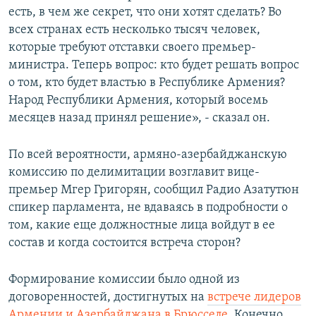
есть, в чем же секрет, что они хотят сделать? Во
всех странах есть несколько тысяч человек,
которые требуют отставки своего премьер-
министра. Теперь вопрос: кто будет решать вопрос
о том, кто будет властью в Республике Армения?
Народ Республики Армения, который восемь
месяцев назад принял решение», - сказал он.
По всей вероятности, армяно-азербайджанскую
комиссию по делимитации возглавит вице-
премьер Мгер Григорян, сообщил Радио Азатутюн
спикер парламента, не вдаваясь в подробности о
том, какие еще должностные лица войдут в ее
состав и когда состоится встреча сторон?
Формирование комиссии было одной из
договоренностей, достигнутых на
встрече лидеров
Армении и Азербайджана в Брюсселе.
Конечно,