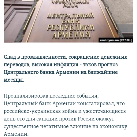
Հայերեն
English
Русский
Все сайты Радио Азатутюн
Спад в промышленности, сокращение денежных
переводов, высокая инфляция - таков прогноз
Центрального банка Армении на ближайшие
месяцы.
Проанализировав последние события,
Центральный банк Армении констатировал, что
российско-украинская война и ужесточающиеся
день ото дня санкции против России окажут
существенное негативное влияние на экономику
Армении.